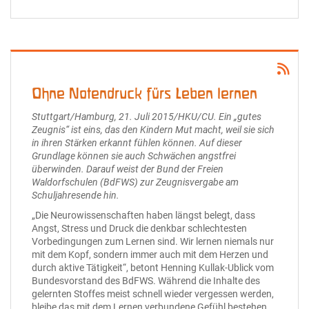
Ohne Notendruck fürs Leben lernen
Stuttgart/Hamburg, 21. Juli 2015/HKU/CU. Ein „gutes
Zeugnis“ ist eins, das den Kindern Mut macht, weil sie sich
in ihren Stärken erkannt fühlen können. Auf dieser
Grundlage können sie auch Schwächen angstfrei
überwinden. Darauf weist der Bund der Freien
Waldorfschulen (BdFWS) zur Zeugnisvergabe am
Schuljahresende hin.
„Die Neurowissenschaften haben längst belegt, dass
Angst, Stress und Druck die denkbar schlechtesten
Vorbedingungen zum Lernen sind. Wir lernen niemals nur
mit dem Kopf, sondern immer auch mit dem Herzen und
durch aktive Tätigkeit“, betont Henning Kullak-Ublick vom
Bundesvorstand des BdFWS. Während die Inhalte des
gelernten Stoffes meist schnell wieder vergessen werden,
bleibe das mit dem Lernen verbundene Gefühl bestehen