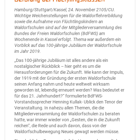
Hamburg/Stuttgart/Kassel, 24. November 2105/CU.
Wichtige Weichenstellungen für die Waldorflehrerbildung
sowie die Aufnahme von Flüchtlingskindern an
Waldorfschulen sind auf der Mitgliederversammlung des
Bundes der Freien Waldorfschulen (BdFWS) am
Wochenende in Kassel erfolgt. Thema war außerdem ein
Vorblick auf das 100-jährige Jubiläum der Waldorfschule
im Jahr 2019.
„Das 100-jährige Jubiläum ist alles andere als ein
nostalgischer Rückblick – hier geht es um die
Herausforderungen für die Zukunft. Wie kann der Impuls,
der 1919 mit der Gründung der ersten Waldorfschule
seinen Anfang nahm und heute weltweit wirksam
geworden ist, lebendig erneuert werden? Was bedeutet er
für das 21. Jahrhundert?“ formulierte BdFWS-
Vorstandssprecher Henning Kullak- Ublick den Tenor der
Veranstaltung. In nahezu allen Themen, die die
Mitgliederversammlung der Waldorfschulen zu beraten
hatte, war immer wieder von „Gesten, die in die Zukunft
reichen“, die Rede und auch davon, dass von der
Waldorfschulbewegung Neues gewagt werden müsse.