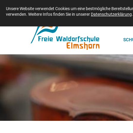
Freie Waldorfschule Elmshorn | Adenauerdamm 2 | 25337 Elmshorn | Telefo
Unsere Website verwendet Cookies um eine bestmögliche Bereitstellung
verwenden. Weitere Infos finden Sie in unserer
Datenschutzerklärung
.
SCH