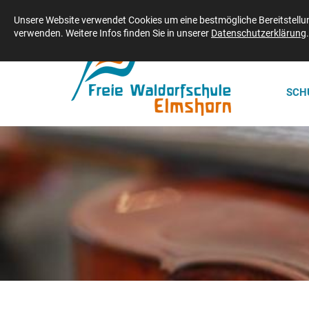
Freie Waldorfschule Elmshorn | Adenauerdamm 2 | 25337 Elmshorn | Telefo
Unsere Website verwendet Cookies um eine bestmögliche Bereitstellung
verwenden. Weitere Infos finden Sie in unserer
Datenschutzerklärung
.
SCH