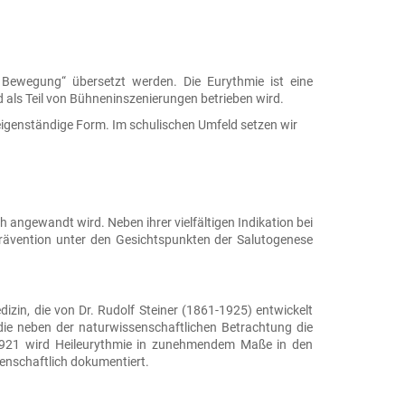
ewegung“ übersetzt werden. Die Eurythmie ist eine
als Teil von Bühneninszenierungen betrieben wird.
igenständige Form. Im schulischen Umfeld setzen wir
ch angewandt wird. Neben ihrer vielfältigen Indikation bei
rävention unter den Gesichtspunkten der Salutogenese
zin, die von Dr. Rudolf Steiner (1861-1925) entwickelt
die neben der naturwissenschaftlichen Betrachtung die
t 1921 wird Heileurythmie in zunehmendem Maße in den
enschaftlich dokumentiert.