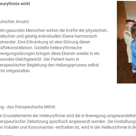
eurythmie wirkt
tischer Ansatz:
im gesunden Menschen wirken die Kräfte der physischen,
elischen und geistig-individuellen Ebene harmonisch
einander. Eine Erkrankung ist eine Störung dieser
äftekonstellation. Gezielte heileurythmische
wegungsübungen bringen diese Ebenen wieder in ein
sundes Gleichgewicht. Der Patient kann in
erapeutischer Begleitung den Heilungsprozess selbst
tiv mitgestalten.
 - das therapeutische Mittel:
e Grundelemente der Heileurythmie sind die in Bewegung umgewandelten 
erapeutischer Zielsetzung spezifisch angewandt werden. Die Gestaltungs
n Vokalen und Konsonanten -enthalten ist, wird in der Heileurythmie i