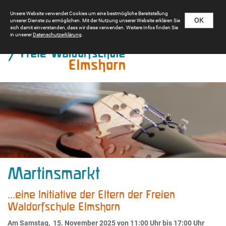
Unsere Website verwendet Cookies um eine bestmögliche Bereitstellung
OK
unserer Dienste zu ermöglichen. Mit der Nutzung unserer Website erklären Sie
sich damit einverstanden, dass wir diese verwenden. Weitere Infos finden Sie
in unserer
Datenschutzerklärung
.
Martinsmarkt
...eine Initiative der Eltern der Freien
Waldorfschule Elmshorn
Am Samstag, 15. November 2025 von 11:00 Uhr bis 17:00 Uhr