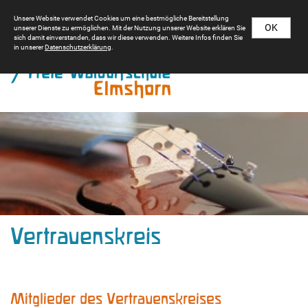
Unsere Website verwendet Cookies um eine bestmögliche Bereitstellung
OK
unserer Dienste zu ermöglichen. Mit der Nutzung unserer Website erklären Sie
sich damit einverstanden, dass wir diese verwenden. Weitere Infos finden Sie
in unserer
Datenschutzerklärung
.
Vertrauenskreis
Mitglieder des Vertrauenskreises