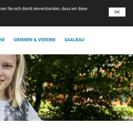
en Sie sich damit einverstanden, dass wir diese
OK
NE
GREMIEN & VEREINE
SAALBAU