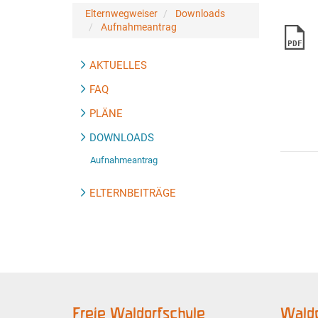
Elternwegweiser
Downloads
Aufnahmeantrag
PDF
AKTUELLES
FAQ
PLÄNE
DOWNLOADS
Aufnahmeantrag
ELTERNBEITRÄGE
Freie Waldorfschule
Waldo