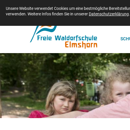
Freie Waldorfschule Elmshorn | Adenauerdamm 2 | 25337 Elmshorn | Telefo
Unsere Website verwendet Cookies um eine bestmögliche Bereitstellung
verwenden. Weitere Infos finden Sie in unserer
Datenschutzerklärung
.
SCH