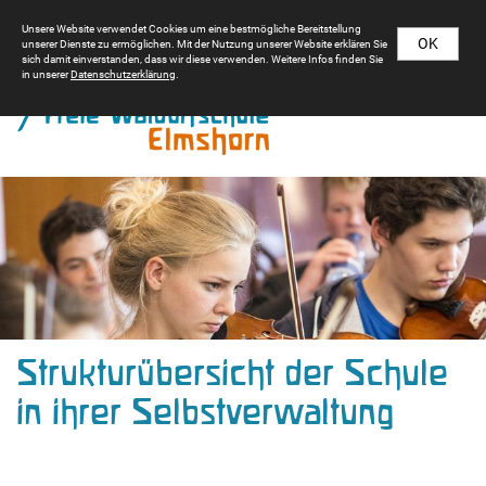
Unsere Website verwendet Cookies um eine bestmögliche Bereitstellung
OK
unserer Dienste zu ermöglichen. Mit der Nutzung unserer Website erklären Sie
sich damit einverstanden, dass wir diese verwenden. Weitere Infos finden Sie
in unserer
Datenschutzerklärung
.
Strukturübersicht der Schule
in ihrer Selbstverwaltung